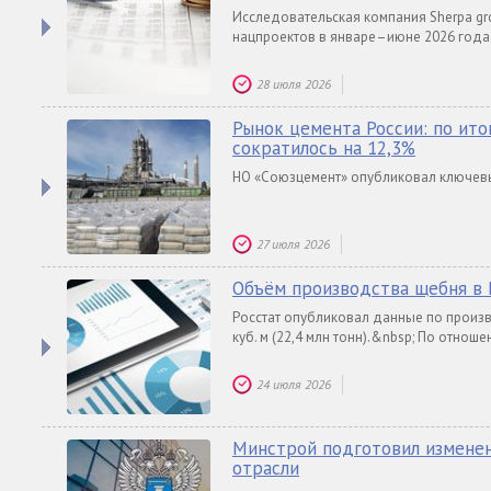
Исследовательская компания Sherpa g
нацпроектов в январе–июне 2026 года
28 июля 2026
Рынок цемента России: по ито
сократилось на 12,3%
НО «Союзцемент» опубликовал ключевы
27 июля 2026
Объём производства щебня в 
Росстат опубликовал данные по произв
куб. м (22,4 млн тонн).&nbsp; По отнош
24 июля 2026
Минстрой подготовил изменен
отрасли