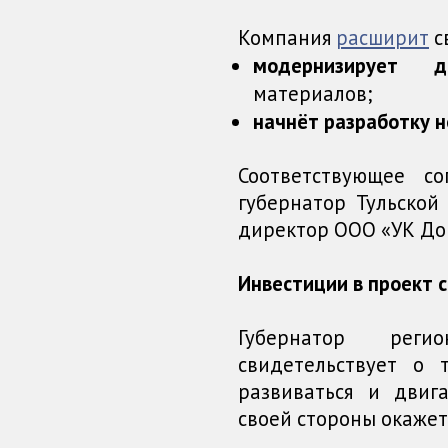
Компания
расширит
с
модернизирует д
материалов;
начнёт разработку 
Соответствующее с
губернатор Тульско
директор ООО «УК До
Инвестиции в проект с
Губернатор реги
свидетельствует о 
развиваться и двиг
своей стороны окаже