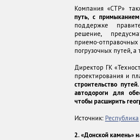
Компания «СТР» та
путь, с примыканием
поддержке правит
решение, предусм
приемо-отправочны
погрузочных путей, а
Директор ГК «Техност
проектирования и пл
строительство путей.
автодороги для обе
чтобы расширить геог
Источник:
Республика
2. «Донской камень» 