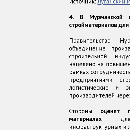
Источник:
Луганский
4. В Мурманской о
стройматериалов для 
Правительство Му
объединение произ
строительной инду
нацелено на повышен
рамках сотрудничеств
предприятиями ст
логистические и 
производителей чере
Стороны
оценят п
материалах
для р
инфраструктурных и 