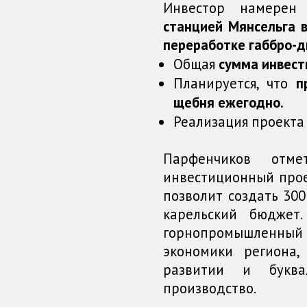
Инвестор намере
станцией Мянсельга 
переработке габбро-д
Общая
сумма инвест
Планируется, что
п
щебня ежегодно.
Реализация проекта
Парфенчиков отм
инвестиционный прое
позволит создать 300
карельский бюджет.
горнопромышленны
экономики региона,
развитии и букв
производство.