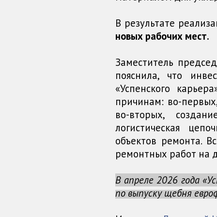
В результате реализ
новых рабочих мест.
Заместитель председ
пояснила, что инве
«Успенского карьер
причинам: во-первых
во-вторых, создан
логистическая цеп
объектов ремонта. В
ремонтных работ на д
В апреле 2026 года «У
по выпуску щебня евро