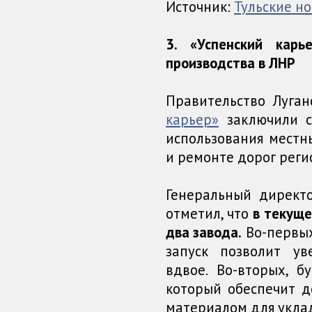
Источник:
Тульские н
3. «Успенский кар
производства в ЛНР
Правительство Луга
карьер»
заключили с
использования местн
и ремонте дорог реги
Генеральный директ
отметил, что
в текуще
два завода.
Во-первы
запуск позволит у
вдвое. Во-вторых, 
который обеспечит 
материалом для укла