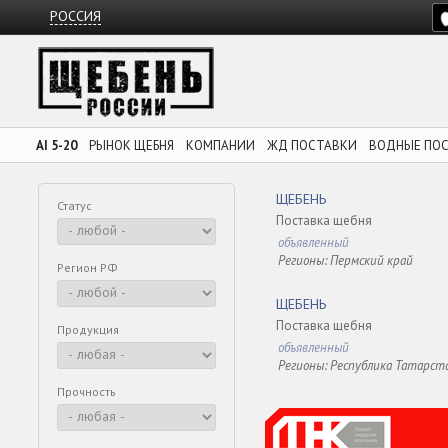
РОССИЯ
AI 5-20
РЫНОК ЩЕБНЯ
КОМПАНИИ
ЖД ПОСТАВКИ
ВОДНЫЕ ПО
ЩЕБЕНЬ
Статус
Поставка щебня
объявленный
Регионы: Пермский край
Регион РФ
ЩЕБЕНЬ
Поставка щебня
Продукция
объявленный
Регионы: Республика Татарст
Прочность