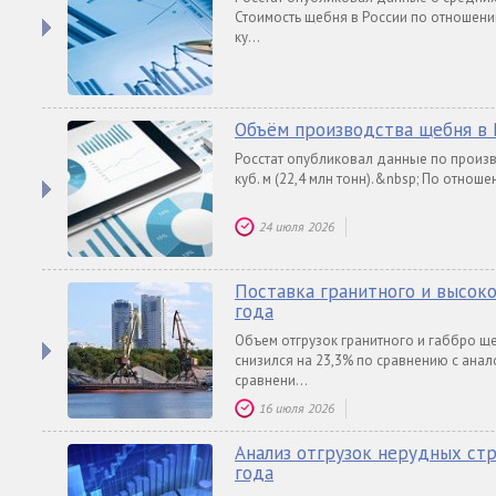
Стоимость щебня в России по отношению
ку...
Объём производства щебня в 
Росстат опубликовал данные по произв
куб. м (22,4 млн тонн).&nbsp; По отнош
24 июля 2026
Поставка гранитного и высок
года
Объем отгрузок гранитного и габбро 
снизился на 23,3% по сравнению с анал
сравнени...
16 июля 2026
Анализ отгрузок нерудных ст
года