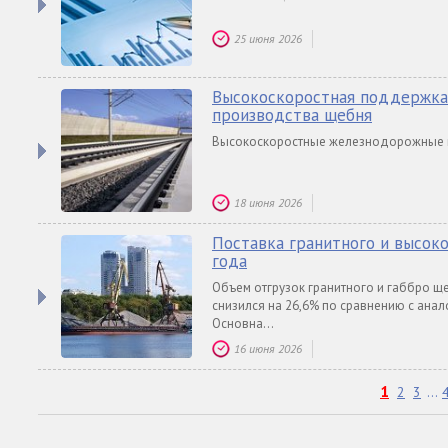
25 июня 2026
Высокоскоростная поддержка 
производства щебня
Высокоскоростные железнодорожные м
18 июня 2026
Поставка гранитного и высок
года
Объем отгрузок гранитного и габбро 
снизился на 26,6% по сравнению с анал
Основна...
16 июня 2026
1
2
3
...