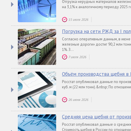
Отгрузка нерудных материалов железн
на 3,1% к аналогичному периоду 2025 го
15 июля 2026
Погрузка на сети РЖД за I по
Согласно оперативным данным, в июне 
железные дороги» достиг 90,2 млн тон
1%. З...
7 июля 2026
Объём производства щебня в Р
Росстат опубликовал данные по произво
куб. м (22 млн тонн).&nbsp; По отношен
26 июня 2026
Средняя цена щебня от произ
Росстат опубликовал данные о средних
Стоимость щебня в России по отношению