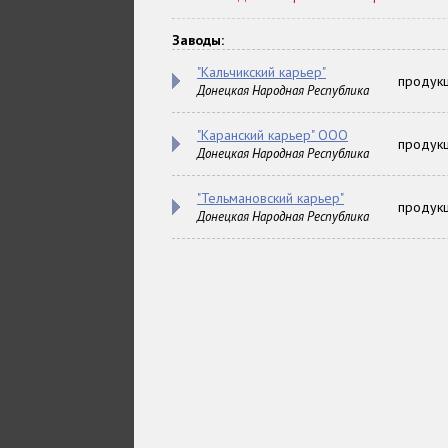
Заводы:
"Кальчикский карьер"
продукц
Донецкая Народная Республика
"Каранский карьер" ООО
продукц
Донецкая Народная Республика
"Тельмановский карьер"
продукц
Донецкая Народная Республика