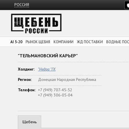
РОССИЯ
AI 5-20
РЫНОК ЩЕБНЯ
КОМПАНИИ
ЖД ПОСТАВКИ
ВОДНЫЕ ПО
"ТЕЛЬМАНОВСКИЙ КАРЬЕР"
Холдинг:
"Недра "ГК
Регион:
Донецкая Народная Республика
Телефон:
+7 (949) 707-45-52
+7 (949) 306-05-04
Щебень