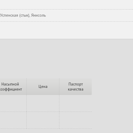
 Успенская (стык), Янисоль
Насыпной
Паспорт
Цена
коэффициент
качества