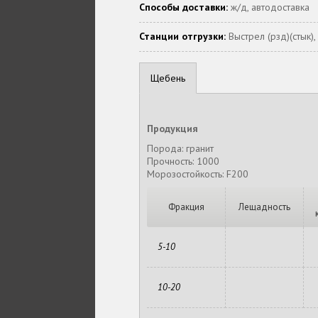
Способы доставки:
ж/д, автодоставка
Станции отгрузки:
Выстрел (рзд)(стык),
Щебень
Продукция
Порода: гранит
Прочность: 1000
Морозостойкость: F200
Фракция
Лещадность
5-10
10-20