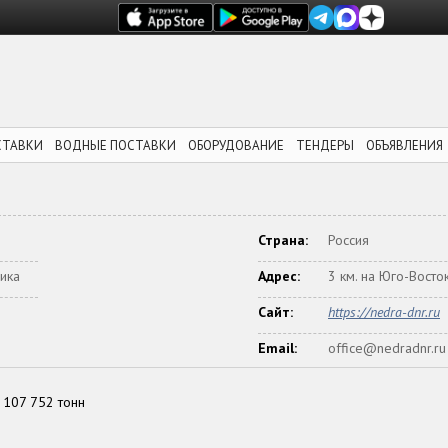
СТАВКИ
ВОДНЫЕ ПОСТАВКИ
ОБОРУДОВАНИЕ
ТЕНДЕРЫ
ОБЪЯВЛЕНИЯ
Страна:
Россия
ика
Адрес:
3 км. на Юго-Восток
Сайт:
https://nedra-dnr.ru
Email:
office@nedradnr.ru
107 752 тонн