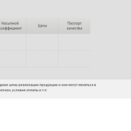
Насыпной
Паспорт
Цена
коэффициент
качества
дние цены реализации продукции и они могут меняться в
егион, условия оплаты и т.п.