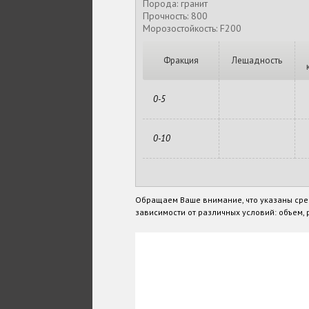
Порода: гранит
Прочность: 800
Морозостойкость: F200
Фракция
Лещадность
0-5
0-10
Обращаем Ваше внимание, что указаны сре
зависимости от различных условий: объем, р