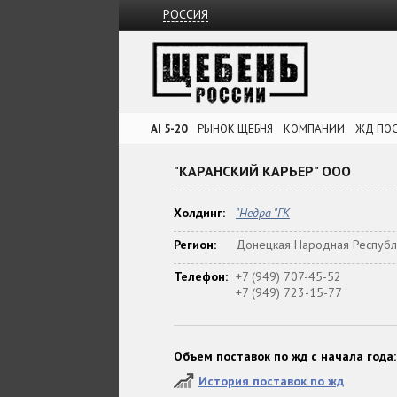
РОССИЯ
AI 5-20
РЫНОК ЩЕБНЯ
КОМПАНИИ
ЖД ПО
"КАРАНСКИЙ КАРЬЕР" ООО
Холдинг:
"Недра "ГК
Регион:
Донецкая Народная Республ
Телефон:
+7 (949) 707-45-52
+7 (949) 723-15-77
Объем поставок по жд с начала года:
История поставок по жд