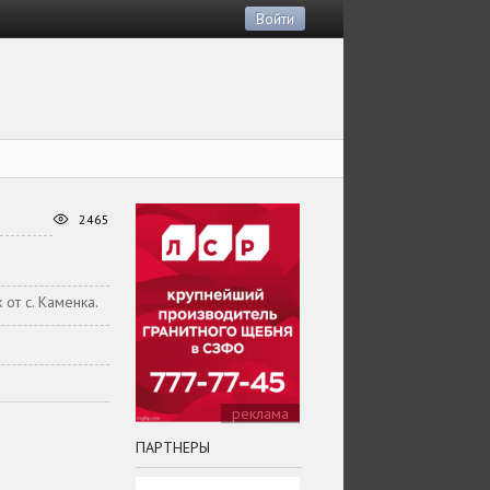
Войти
2465
 от с. Каменка.
реклама
ПАРТНЕРЫ