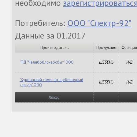
необходимо
зарегистрироватьс
Потребитель:
ООО "Спектр-92"
Данные за 01.2017
Производитель
Продукция
Фракция
"ТД "Челябоблснабсбыт" ООО
ЩЕБЕНЬ
Н/Д
"Курманский каменно-щебеночный
ЩЕБЕНЬ
Н/Д
карьер" ООО
Итого: