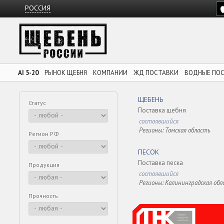
РОССИЯ
AI 5-20
РЫНОК ЩЕБНЯ
КОМПАНИИ
ЖД ПОСТАВКИ
ВОДНЫЕ ПО
ЩЕБЕНЬ
Статус
Поставка щебня
состоявшийся
Регионы: Томская область
Регион РФ
ПЕСОК
Поставка песка
Продукция
состоявшийся
Регионы: Калининградская обл
Прочность