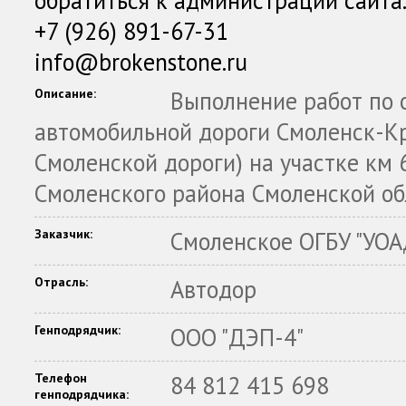
обратиться к администрации сайта
+7 (926) 891-67-31
info@brokenstone.ru
Описание:
Выполнение работ по о
автомобильной дороги Смоленск-Кр
Смоленской дороги) на участке км 
Смоленского района Смоленской об
Заказчик:
Смоленское ОГБУ "УОА
Отрасль:
Автодор
Генподрядчик:
ООО "ДЭП-4"
Телефон
84 812 415 698
генподрядчика: