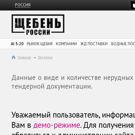
РОССИЯ
AI 5-20
РЫНОК ЩЕБНЯ
КОМПАНИИ
ЖД ПОСТАВКИ
ВОДНЫЕ ПО
Главная
Тендеры
Данные о виде и количестве нерудных
тендерной документации.
Уважаемый пользователь, информа
Вам в
демо-режиме
. Для получени