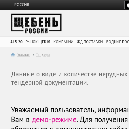
РОССИЯ
AI 5-20
РЫНОК ЩЕБНЯ
КОМПАНИИ
ЖД ПОСТАВКИ
ВОДНЫЕ ПО
Главная
Тендеры
Данные о виде и количестве нерудных
тендерной документации.
Уважаемый пользователь, информа
Вам в
демо-режиме
. Для получени