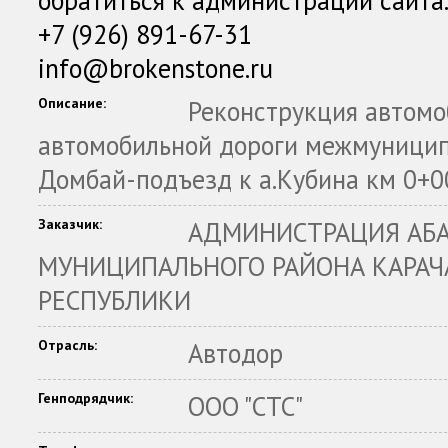
обратиться к администрации сайта
+7 (926) 891-67-31
info@brokenstone.ru
Описание:
Реконструкция автомо
автомобильной дороги межмуницип
Домбай-подъезд к а.Кубина км 0+0
Заказчик:
АДМИНИСТРАЦИЯ АБ
МУНИЦИПАЛЬНОГО РАЙОНА КАРАЧ
РЕСПУБЛИКИ
Отрасль:
Автодор
Генподрядчик:
ООО "СТС"