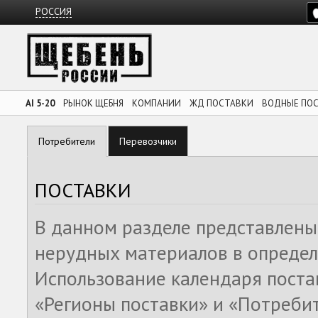
РОССИЯ
AI 5-20
РЫНОК ЩЕБНЯ
КОМПАНИИ
ЖД ПОСТАВКИ
ВОДНЫЕ ПО
Потребители
Перевозчики
ПОСТАВКИ
В данном разделе представлены
нерудных материалов в определ
Использование календаря поста
«Регионы поставки» и «Потреби