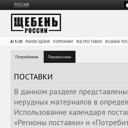
РОССИЯ
AI 5-20
РЫНОК ЩЕБНЯ
КОМПАНИИ
ЖД ПОСТАВКИ
ВОДНЫЕ ПО
Потребители
Перевозчики
ПОСТАВКИ
В данном разделе представлены
нерудных материалов в определ
Использование календаря поста
«Регионы поставки» и «Потреби