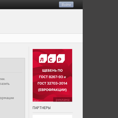
Войти
ни.
разить
формации
реклама
ПАРТНЕРЫ