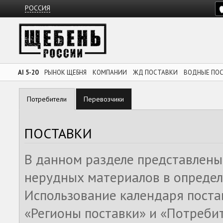
РОССИЯ
AI 5-20
РЫНОК ЩЕБНЯ
КОМПАНИИ
ЖД ПОСТАВКИ
ВОДНЫЕ ПО
Потребители
Перевозчики
ПОСТАВКИ
В данном разделе представлены
нерудных материалов в определ
Использование календаря поста
«Регионы поставки» и «Потреби