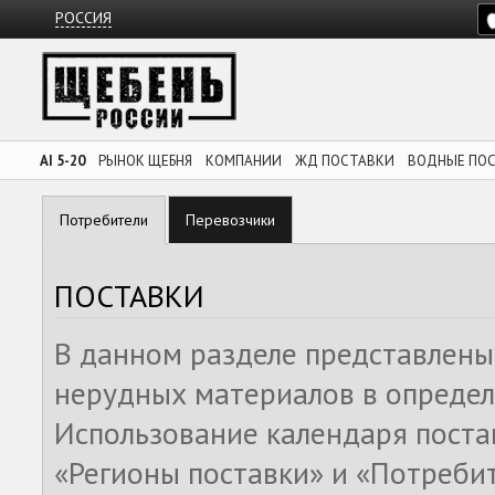
РОССИЯ
AI 5-20
РЫНОК ЩЕБНЯ
КОМПАНИИ
ЖД ПОСТАВКИ
ВОДНЫЕ ПО
Потребители
Перевозчики
ПОСТАВКИ
В данном разделе представлены
нерудных материалов в определ
Использование календаря поста
«Регионы поставки» и «Потреби