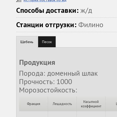
История поставок по жд
Способы доставки:
ж/д
Станции отгрузки:
Филино
Щебень
Песок
Продукция
Порода: доменный шлак
Прочность: 1000
Морозостойкость:
Насыпной
Фракция
Лещадность
коэффициент