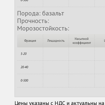
0-500
Порода: базальт
Прочность:
Морозостойкость:
Насыпной
Фракция
Лещадность
коэффициент
5-20
20-40
0-500
Цены указаны с НДС и актуальны на