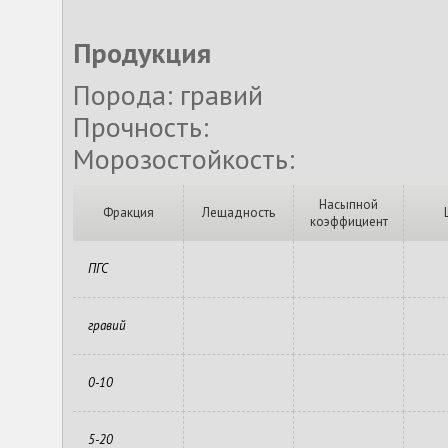
Продукция
Порода: гравий
Прочность:
Морозостойкость:
Насыпной
Фракция
Лещадность
коэффициент
ПГС
гравий
0-10
5-20