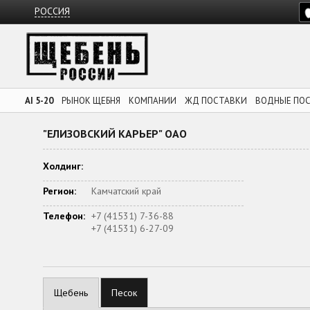
РОССИЯ
AI 5-20
РЫНОК ЩЕБНЯ
КОМПАНИИ
ЖД ПОСТАВКИ
ВОДНЫЕ ПО
"ЕЛИЗОВСКИЙ КАРЬЕР" ОАО
Холдинг:
Регион:
Камчатский край
Телефон:
+7 (41531) 7-36-88
+7 (41531) 6-27-09
Щебень
Песок