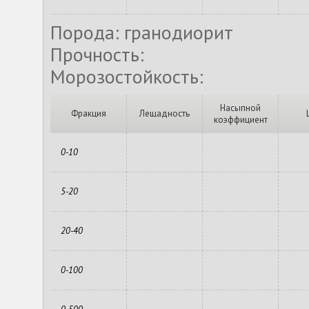
Порода: гранодиорит
Прочность:
Морозостойкость:
Насыпной
Фракция
Лещадность
коэффициент
0-10
5-20
20-40
0-100