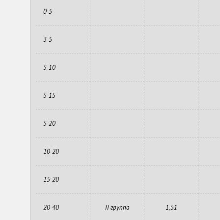
0-5
3-5
5-10
5-15
5-20
10-20
15-20
20-40
II группа
1,51