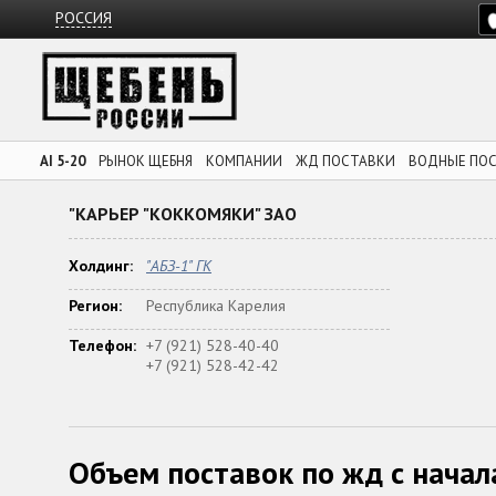
РОССИЯ
AI 5-20
РЫНОК ЩЕБНЯ
КОМПАНИИ
ЖД ПОСТАВКИ
ВОДНЫЕ ПО
"КАРЬЕР "КОККОМЯКИ" ЗАО
Холдинг:
"АБЗ-1" ГК
Регион:
Республика Карелия
Телефон:
+7 (921) 528-40-40
+7 (921) 528-42-42
Объем поставок по жд с начал