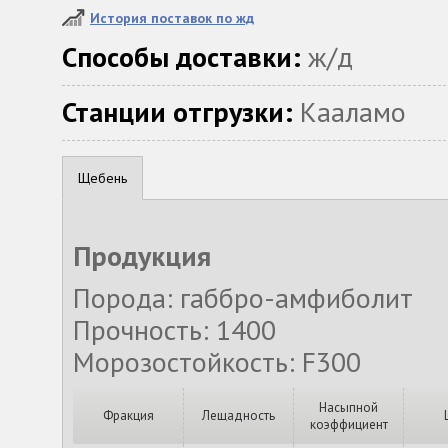
История поставок по жд
Способы доставки:
ж/д
Станции отгрузки:
Кааламо
Щебень
Продукция
Порода: габбро-амфиболит
Прочность: 1400
Морозостойкость: F300
Насыпной
Фракция
Лещадность
коэффициент