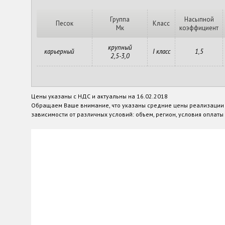
Группа
Насыпной
Песок
Класс
Мк
коэффициент
крупный
карьерный
I класс
1,5
2,5-3,0
Цены указаны с НДС и актуальны на 16.02.2018
Обращаем Ваше внимание, что указаны средние цены реализации п
зависимости от различных условий: объем, регион, условия оплаты и