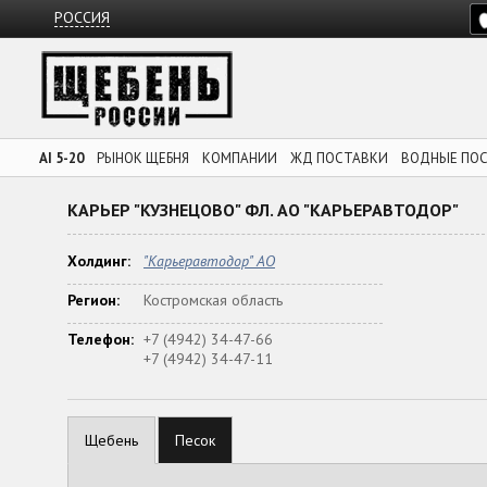
РОССИЯ
AI 5-20
РЫНОК ЩЕБНЯ
КОМПАНИИ
ЖД ПОСТАВКИ
ВОДНЫЕ ПО
КАРЬЕР "КУЗНЕЦОВО" ФЛ. АО "КАРЬЕРАВТОДОР"
Холдинг:
"Карьеравтодор" АО
Регион:
Костромская область
Телефон:
+7 (4942) 34-47-66
+7 (4942) 34-47-11
Щебень
Песок