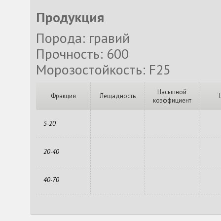
Продукция
Порода: гравий
Прочность: 600
Морозостойкость: F25
Насыпной
Фракция
Лещадность
коэффициент
5-20
20-40
40-70