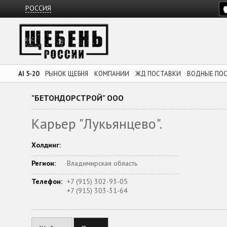
РОССИЯ
AI 5-20
РЫНОК ЩЕБНЯ
КОМПАНИИ
ЖД ПОСТАВКИ
ВОДНЫЕ ПО
"БЕТОНДОРСТРОЙ" ООО
Карьер "Лукьянцево".
Холдинг:
Регион:
Владимирская область
Телефон:
+7 (915) 302-93-05
+7 (915) 303-31-64