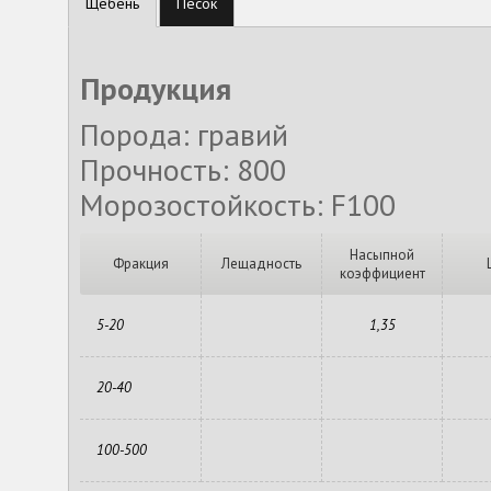
Щебень
Песок
Продукция
Порода: гравий
Прочность: 800
Морозостойкость: F100
Насыпной
Фракция
Лещадность
коэффициент
5-20
1,35
20-40
100-500