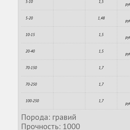
5-10
1,5
ру
5-20
1,48
ру
10-15
1,5
ру
20-40
1,5
ру
70-150
1,7
70-250
1,7
100-250
1,7
ру
Порода: гравий
Прочность: 1000