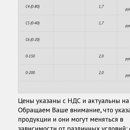
С4 (0-80)
1,7
ру
С5 (0-40)
1,7
ру
С6 (0-20)
0-150
2,0
ру
0-200
2,0
ру
Цены указаны с НДС и актуальны на
Обращаем Ваше внимание, что указ
продукции и они могут меняться в
зависимости от различных условий: о