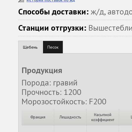
История поставок по жд
Способы доставки:
ж/д, автод
Станции отгрузки:
Вышестебли
Щебень
Песок
Продукция
Порода: гравий
Прочность: 1200
Морозостойкость: F200
Насыпной
Фракция
Лещадность
коэффициент