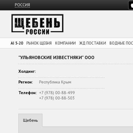
РОССИЯ
AI 5-20
РЫНОК ЩЕБНЯ
КОМПАНИИ
ЖД ПОСТАВКИ
ВОДНЫЕ ПО
"УЛЬЯНОВСКИЕ ИЗВЕСТНЯКИ" ООО
Холдинг:
Регион:
Республика Крым
Телефон:
+7 (978) 00-88-499
+7 (978) 00-88-503
Щебень