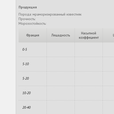
Продукция
Порода: мраморизированный известняк
Прочность:
Морозостойкость:
Насыпной
Фракция
Лещадность
коэффициент
0-5
5-10
5-20
10-20
20-40