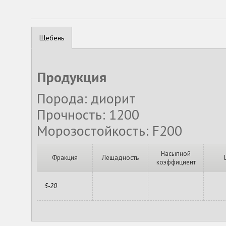
Щебень
Продукция
Порода: диорит
Прочность: 1200
Морозостойкость: F200
Насыпной
Фракция
Лещадность
коэффициент
5-20