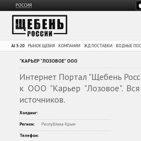
РОССИЯ
AI 5-20
РЫНОК ЩЕБНЯ
КОМПАНИИ
ЖД ПОСТАВКИ
ВОДНЫЕ ПО
"КАРЬЕР "ЛОЗОВОЕ" ООО
Интернет Портал "Щебень Росс
к ООО "Карьер "Лозовое". Вс
источников.
Холдинг:
Регион:
Республика Крым
Телефон: