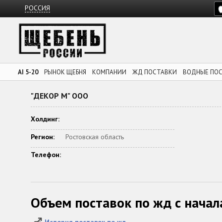
РОССИЯ
AI 5-20
РЫНОК ЩЕБНЯ
КОМПАНИИ
ЖД ПОСТАВКИ
ВОДНЫЕ ПО
"ДЕКОР М" ООО
Холдинг:
Регион:
Ростовская область
Телефон:
Объем поставок по жд с начал