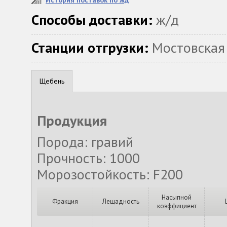
История поставок по жд
Способы доставки:
ж/д
Станции отгрузки:
Мостовская
Щебень
Продукция
Порода: гравий
Прочность: 1000
Морозостойкость: F200
Насыпной
Фракция
Лещадность
коэффициент