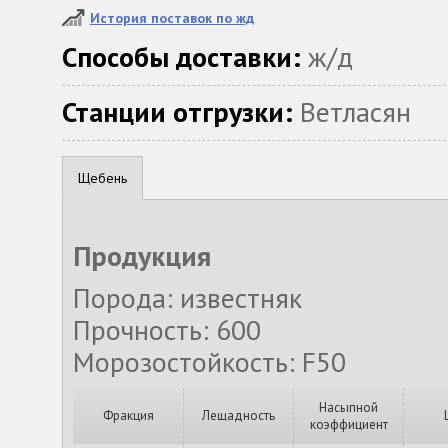
История поставок по жд
Способы доставки:
ж/д
Станции отгрузки:
Ветласян
Щебень
Продукция
Порода: известняк
Прочность: 600
Морозостойкость: F50
Насыпной
Фракция
Лещадность
коэффициент