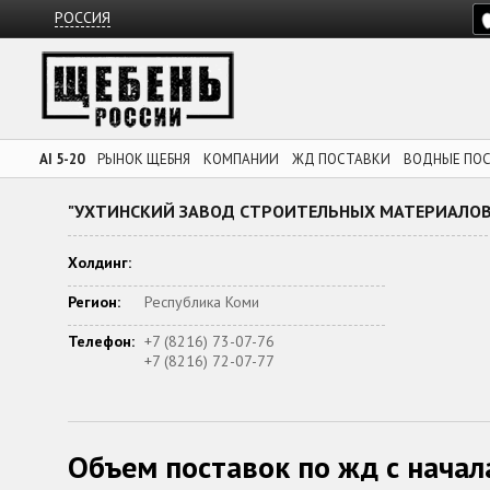
РОССИЯ
AI 5-20
РЫНОК ЩЕБНЯ
КОМПАНИИ
ЖД ПОСТАВКИ
ВОДНЫЕ ПО
"УХТИНСКИЙ ЗАВОД СТРОИТЕЛЬНЫХ МАТЕРИАЛОВ
Холдинг:
Регион:
Республика Коми
Телефон:
+7 (8216) 73-07-76
+7 (8216) 72-07-77
Объем поставок по жд с начал