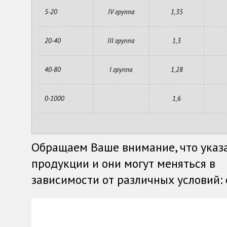
5-20
IV группа
1,35
20-40
III группа
1,3
40-80
I группа
1,28
0-1000
1,6
Обращаем Ваше внимание, что указ
продукции и они могут меняться в
зависимости от различных условий: о