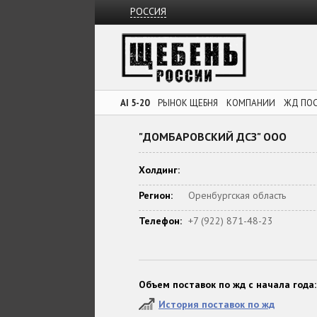
РОССИЯ
AI 5-20
РЫНОК ЩЕБНЯ
КОМПАНИИ
ЖД ПО
"ДОМБАРОВСКИЙ ДСЗ" ООО
Холдинг:
Регион:
Оренбургская область
Телефон:
+7 (922) 871-48-23
Объем поставок по жд с начала года:
История поставок по жд