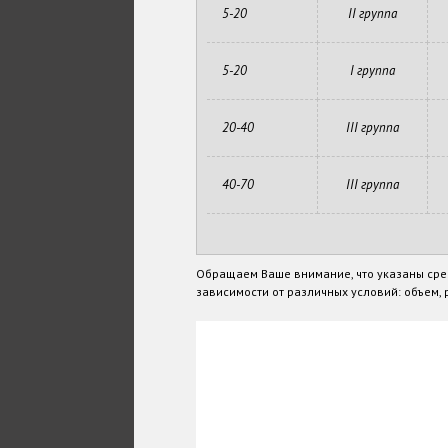
5-20
II группа
5-20
I группа
20-40
III группа
40-70
III группа
Обращаем Ваше внимание, что указаны сре
зависимости от различных условий: объем, р