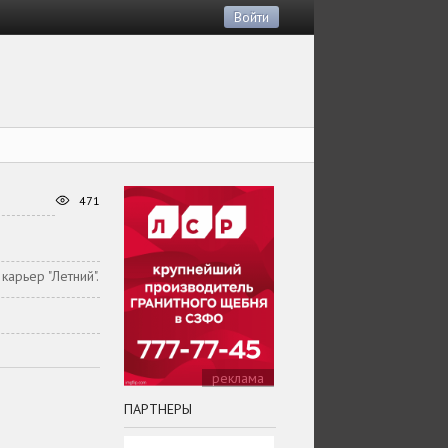
Войти
471
карьер "Летний".
реклама
ПАРТНЕРЫ