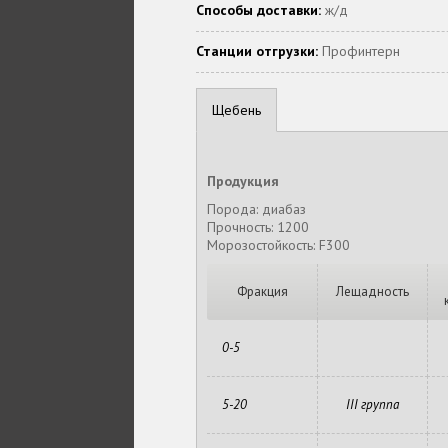
Способы доставки:
ж/д
Станции отгрузки:
Профинтерн
Щебень
Продукция
Порода: диабаз
Прочность: 1200
Морозостойкость: F300
Фракция
Лещадность
0-5
5-20
III группа