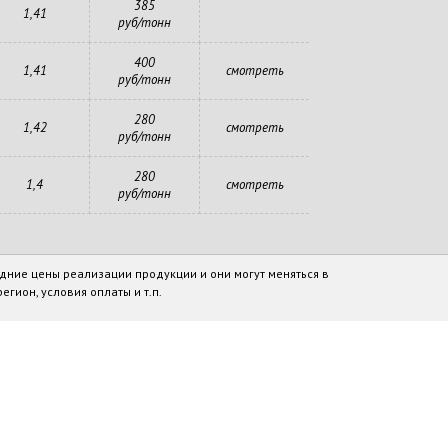
385
1,41
руб/тонн
400
1,41
смотреть
руб/тонн
280
1,42
смотреть
руб/тонн
280
1,4
смотреть
руб/тонн
дние цены реализации продукции и они могут меняться в
егион, условия оплаты и т.п.