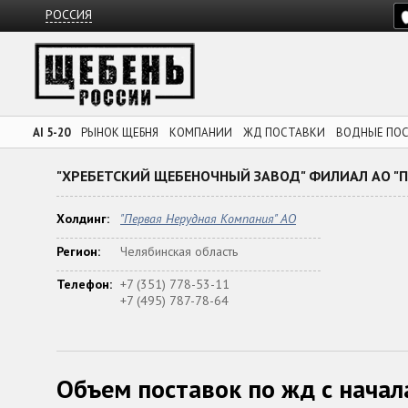
РОССИЯ
AI 5-20
РЫНОК ЩЕБНЯ
КОМПАНИИ
ЖД ПОСТАВКИ
ВОДНЫЕ ПО
"ХРЕБЕТСКИЙ ЩЕБЕНОЧНЫЙ ЗАВОД" ФИЛИАЛ АО "П
Холдинг:
"Первая Нерудная Компания" АО
Регион:
Челябинская область
Телефон:
+7 (351) 778-53-11
+7 (495) 787-78-64
Объем поставок по жд с начал