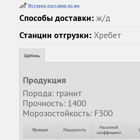
История поставок по жд
Способы доставки:
ж/д
Станции отгрузки:
Хребет
Щебень
Продукция
Порода: гранит
Прочность: 1400
Морозостойкость: F300
Насыпной
Фракция
Лещадность
коэффициент