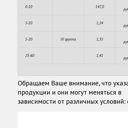
0-10
147,0
ру
5-10
1,24
ру
5-20
III группа
1,35
ру
25-60
1,41
ру
Обращаем Ваше внимание, что указ
продукции и они могут меняться в
зависимости от различных условий: о