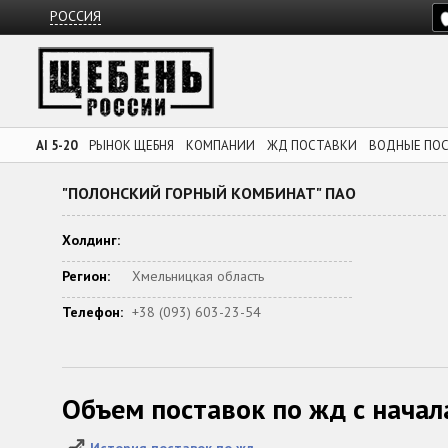
РОССИЯ
AI 5-20
РЫНОК ЩЕБНЯ
КОМПАНИИ
ЖД ПОСТАВКИ
ВОДНЫЕ ПО
"ПОЛОНСКИЙ ГОРНЫЙ КОМБИНАТ" ПАО
Холдинг:
Регион:
Хмельницкая область
Телефон:
+38 (093) 603-23-54
Объем поставок по жд с начал