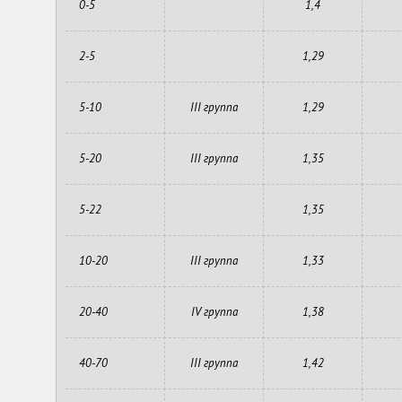
0-5
1,4
2-5
1,29
5-10
III группа
1,29
5-20
III группа
1,35
5-22
1,35
10-20
III группа
1,33
20-40
IV группа
1,38
40-70
III группа
1,42