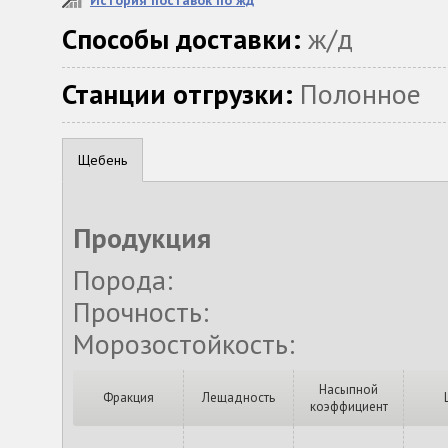
История поставок по жд
Способы доставки:
ж/д
Станции отгрузки:
Полонное
Щебень
Продукция
Порода:
Прочность:
Морозостойкость:
Насыпной
Фракция
Лещадность
коэффициент