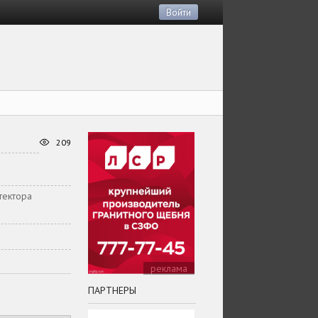
Войти
209
итектора
реклама
ПАРТНЕРЫ