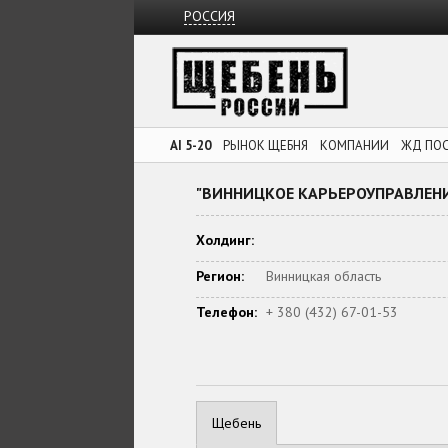
РОССИЯ
AI 5-20
РЫНОК ЩЕБНЯ
КОМПАНИИ
ЖД ПО
"ВИННИЦКОЕ КАРЬЕРОУПРАВЛЕНИ
Холдинг:
Регион:
Винницкая область
Телефон:
+ 380 (432) 67-01-53
Щебень