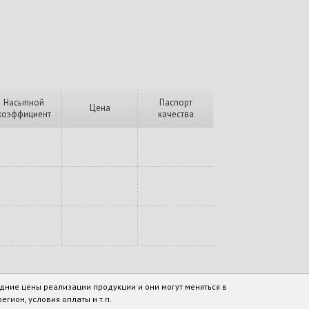
Насыпной
Паспорт
Цена
коэффициент
качества
дние цены реализации продукции и они могут меняться в
егион, условия оплаты и т.п.