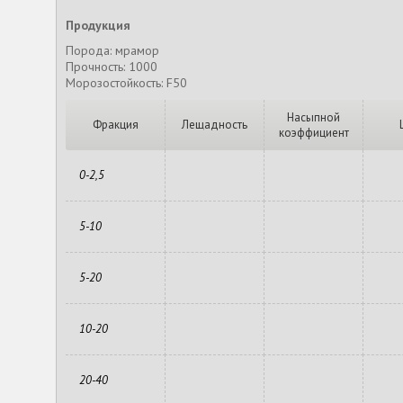
Продукция
Порода: мрамор
Прочность: 1000
Морозостойкость: F50
Насыпной
Фракция
Лещадность
коэффициент
0-2,5
5-10
5-20
10-20
20-40