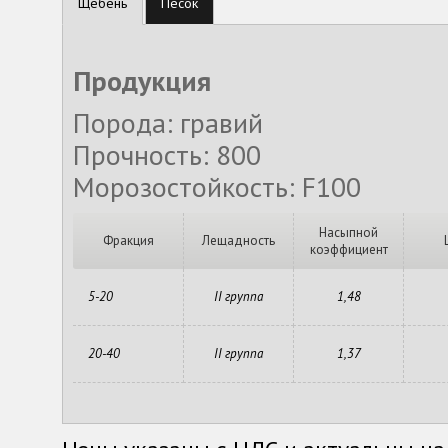
Щебень
Песок
Продукция
Порода: гравий
Прочность: 800
Морозостойкость: F100
Насыпной
Фракция
Лещадность
коэффициент
5-20
II группа
1,48
20-40
II группа
1,37