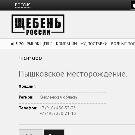
РОССИЯ
AI 5-20
РЫНОК ЩЕБНЯ
КОМПАНИИ
ЖД ПОСТАВКИ
ВОДНЫЕ ПО
"ПСН" ООО
Пышковское месторождение.
Холдинг:
Регион:
Смоленская область
Телефон:
+7 (910) 456-33-33
+7 (495) 220-21-15