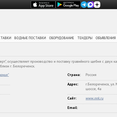
СТАВКИ
ВОДНЫЕ ПОСТАВКИ
ОБОРУДОВАНИЕ
ТЕНДЕРЫ
ОБЪЯВЛЕНИЯ
рт", осуществляет производство и поставку гравийного щебня с двух к
лизи г. Белореченск.
пания"
Страна:
Россия
Адрес:
г.Белореченск, ул.
шоссе, 4а
Сайт:
www.nnk.ru
Email: