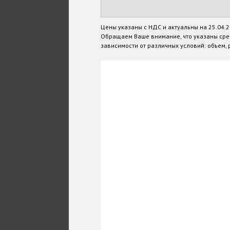
Цены указаны с НДС и актуальны на 25.04.
Обращаем Ваше внимание, что указаны сре
зависимости от различных условий: объем, р