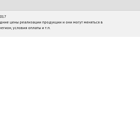
2017
дние цены реализации продукции и они могут меняться в
егион, условия оплаты и т.п.