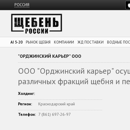
РОССИЯ
AI 5-20
РЫНОК ЩЕБНЯ
КОМПАНИИ
ЖД ПОСТАВКИ
ВОДНЫЕ ПО
"ОРДЖИНСКИЙ КАРЬЕР" ООО
ООО "Орджинский карьер" осу
различных фракций щебня и пе
Холдинг:
Регион:
Краснодарский край
Телефон:
7 (861) 697-26-97