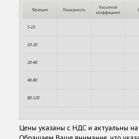
Насыпной
Фракция
Лещадность
коэффициент
5-10
10-20
20-40
40-80
80-120
Цены указаны с НДС и актуальны на
Обращаем Ваше внимание, что указ