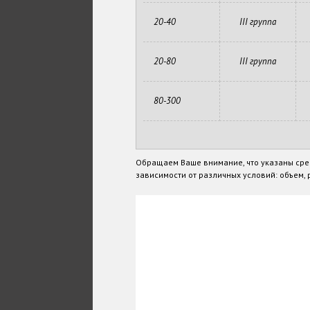
20-40
III группа
20-80
III группа
80-300
Обращаем Ваше внимание, что указаны сре
зависимости от различных условий: объем, р