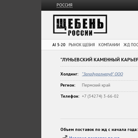
РОССИЯ
AI 5-20
РЫНОК ЩЕБНЯ
КОМПАНИИ
ЖД ПО
"ЛУНЬЕВСКИЙ КАМЕННЫЙ КАРЬЕР
Холдинг:
"Западуралнеруд" ООО
Регион:
Пермский край
Телефон:
+7 (34274) 3-66-02
Объем поставок по жд с начала года: