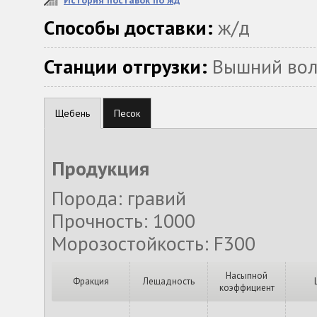
История поставок по жд
Способы доставки:
ж/д
Станции отгрузки:
Вышний вол
Щебень
Песок
Продукция
Порода: гравий
Прочность: 1000
Морозостойкость: F300
Насыпной
Фракция
Лещадность
коэффициент