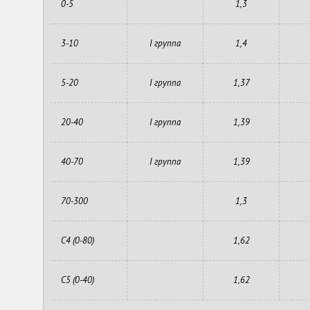
0-5
1,3
3-10
I группа
1,4
5-20
I группа
1,37
20-40
I группа
1,39
40-70
I группа
1,39
70-300
1,3
С4 (0-80)
1,62
С5 (0-40)
1,62