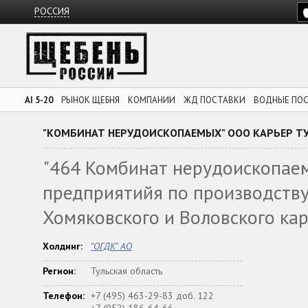
РОССИЯ
AI 5-20
РЫНОК ЩЕБНЯ
КОМПАНИИ
ЖД ПОСТАВКИ
ВОДНЫЕ ПО
"КОМБИНАТ НЕРУДОИСКОПАЕМЫХ" ООО КАРЬЕР Т
"464 Комбинат нерудоископаем
предприятийя по производству
Хомяковского и Воловского кар
Холдинг:
"ОГДК" АО
Регион:
Тульская область
Телефон:
+7 (495) 463-29-83 доб. 122