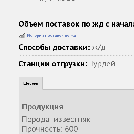
+7 (952) 186-64-66
Объем поставок по жд с начал
История поставок по жд
Способы доставки:
ж/д
Станции отгрузки:
Турдей
Щебень
Продукция
Порода: известняк
Прочность: 600