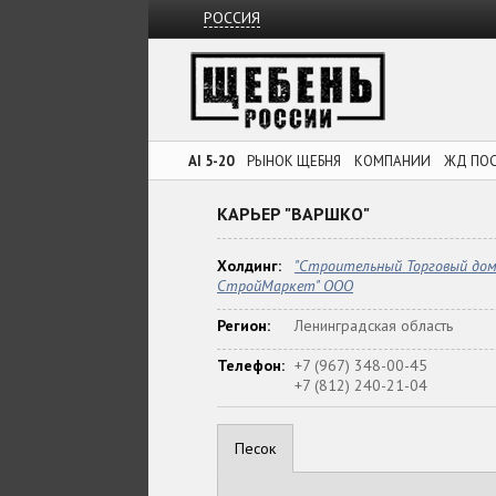
РОССИЯ
AI 5-20
РЫНОК ЩЕБНЯ
КОМПАНИИ
ЖД ПО
КАРЬЕР "ВАРШКО"
Холдинг:
"Строительный Торговый до
СтройМаркет" ООО
Регион:
Ленинградская область
Телефон:
+7 (967) 348-00-45
+7 (812) 240-21-04
Песок