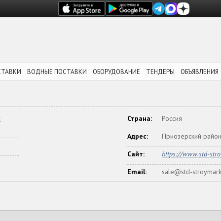
СТАВКИ
ВОДНЫЕ ПОСТАВКИ
ОБОРУДОВАНИЕ
ТЕНДЕРЫ
ОБЪЯВЛЕНИЯ
м
Страна:
Россия
Адрес:
Приозерский район
Сайт:
https://www.std-stro
Email:
sale@std-stroymark