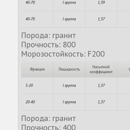
40-70
I группа
1,39
40-70
I группа
1,37
Порода: гранит
Прочность: 800
Морозостойкость: F200
Насыпной
Фракция
Лещадность
коэффициент
5-20
I группа
1,37
20-40
I группа
1,37
Порода: гранит
Прочность: 400