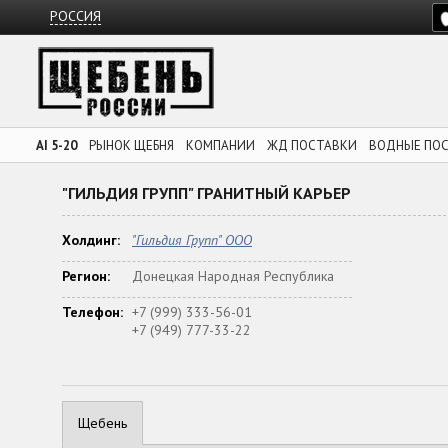
РОССИЯ
AI 5-20
РЫНОК ЩЕБНЯ
КОМПАНИИ
ЖД ПОСТАВКИ
ВОДНЫЕ ПО
"ГИЛЬДИЯ ГРУПП" ГРАНИТНЫЙ КАРЬЕР
Холдинг:
"Гильдия Групп" ООО
Регион:
Донецкая Народная Республика
Телефон:
+7 (999) 333-56-01
+7 (949) 777-33-22
Щебень