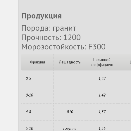
Продукция
Порода: гранит
Прочность: 1200
Морозостойкость: F300
Насыпной
Фракция
Лещадность
коэффициент
0-5
1,42
0-10
1,42
4-8
Л10
1,37
5-10
I группа
1,36