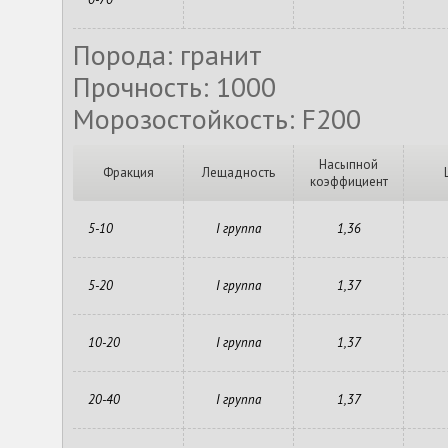
Порода: гранит
Прочность: 1000
Морозостойкость: F200
Насыпной
Фракция
Лещадность
коэффициент
5-10
I группа
1,36
5-20
I группа
1,37
10-20
I группа
1,37
20-40
I группа
1,37