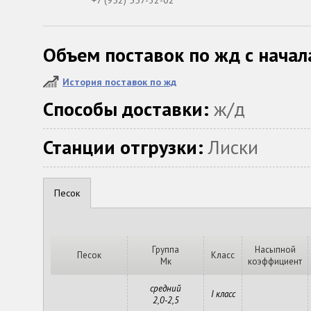
+7 (952) 557-32-02
Объем поставок по жд с начал
История поставок по жд
Способы доставки:
ж/д
Станции отгрузки:
Лиски
Песок
Группа
Насыпной
Песок
Класс
Мк
коэффициент
средний
I класс
2,0-2,5