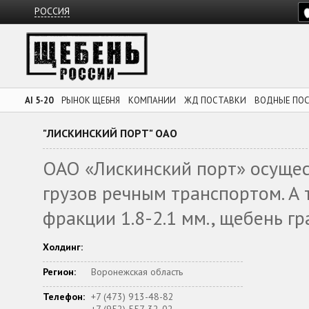
РОССИЯ
AI 5-20
РЫНОК ЩЕБНЯ
КОМПАНИИ
ЖД ПОСТАВКИ
ВОДНЫЕ ПО
"ЛИСКИНСКИЙ ПОРТ" ОАО
ОАО «Лискинский порт» осущес
грузов речным транспортом. А 
фракции 1.8-2.1 мм., щебень г
Холдинг:
Регион:
Воронежская область
Телефон:
+7 (473) 913-48-82