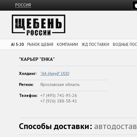
РОССИЯ
AI 5-20
РЫНОК ЩЕБНЯ
КОМПАНИИ
ЖД ПОСТАВКИ
ВОДНЫЕ ПО
"КАРЬЕР "ЕНКА"
Холдинг:
"АА-Неруд" ООО
Регион:
Ярославская область
Телефон:
+7 (495) 741-95-26
+7 (926) 188-58-41
Способы доставки:
автодостав