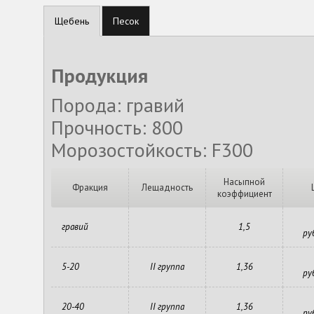
Щебень
Песок
Продукция
Порода: гравий
Прочность: 800
Морозостойкость: F300
Насыпной
Фракция
Лещадность
коэффициент
гравий
1,5
ру
5-20
II группа
1,36
ру
20-40
II группа
1,36
ру