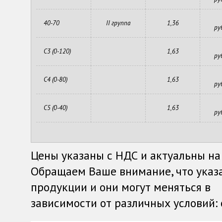
40-70
II группа
1,36
ру
С3 (0-120)
1,63
ру
С4 (0-80)
1,63
ру
С5 (0-40)
1,63
ру
Цены указаны с НДС и актуальны на
Обращаем Ваше внимание, что указ
продукции и они могут меняться в
зависимости от различных условий: о