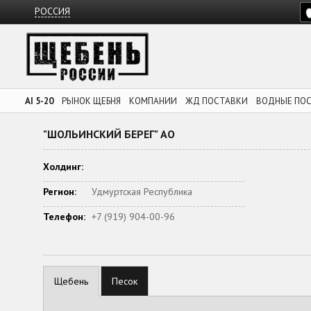
РОССИЯ
AI 5-20
РЫНОК ЩЕБНЯ
КОМПАНИИ
ЖД ПОСТАВКИ
ВОДНЫЕ ПО
"ШОЛЬИНСКИЙ БЕРЕГ" АО
Холдинг:
Регион:
Удмуртская Республика
Телефон:
+7 (919) 904-00-96
Щебень
Песок