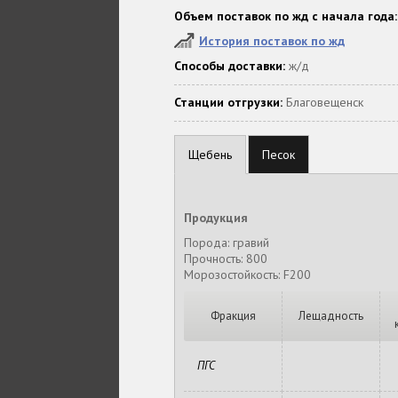
Объем поставок по жд с начала года:
История поставок по жд
Способы доставки:
ж/д
Станции отгрузки:
Благовещенск
Щебень
Песок
Продукция
Порода: гравий
Прочность: 800
Морозостойкость: F200
Фракция
Лещадность
ПГС