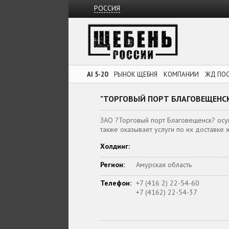
РОССИЯ
AI 5-20
РЫНОК ЩЕБНЯ
КОМПАНИИ
ЖД ПО
"ТОРГОВЫЙ ПОРТ БЛАГОВЕЩЕНСК
ЗАО ?Торговый порт Благовещенск? осущ
также оказывает услуги по их доставк
Холдинг:
Регион:
Амурская область
Телефон:
+7 (416 2) 22-54-60
+7 (4162) 22-54-37