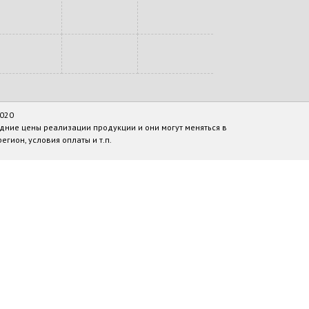
2020
дние цены реализации продукции и они могут меняться в
егион, условия оплаты и т.п.