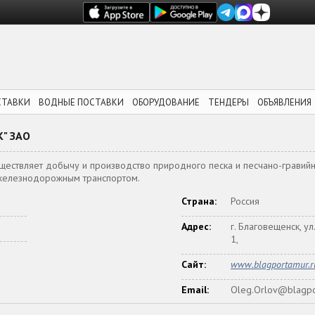
СТАВКИ
ВОДНЫЕ ПОСТАВКИ
ОБОРУДОВАНИЕ
ТЕНДЕРЫ
ОБЪЯВЛЕНИЯ
" ЗАО
ествляет добычу и производство природного песка и песчано-гравийн
е железнодорожным транспортом.
Страна:
Россия
Адрес:
г. Благовещенск, ул
1,
Сайт:
www.blagportamur.r
Email:
Oleg.Orlov@blagpo