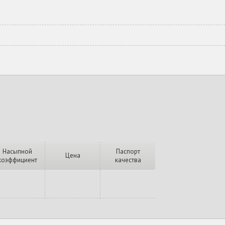
Насыпной
Паспорт
Цена
коэффициент
качества