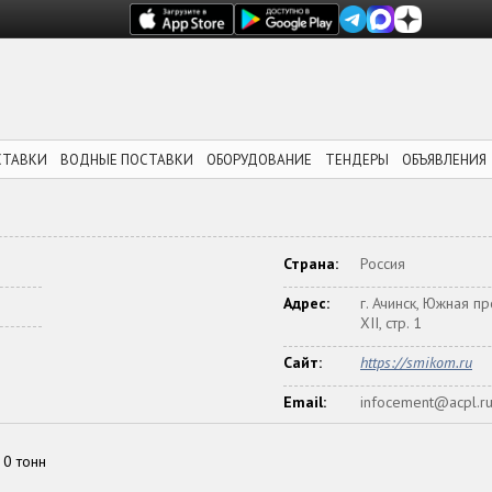
СТАВКИ
ВОДНЫЕ ПОСТАВКИ
ОБОРУДОВАНИЕ
ТЕНДЕРЫ
ОБЪЯВЛЕНИЯ
Страна:
Россия
Адрес:
г. Ачинск, Южная п
XII, стр. 1
Сайт:
https://smikom.ru
Email:
infocement@acpl.r
0 тонн