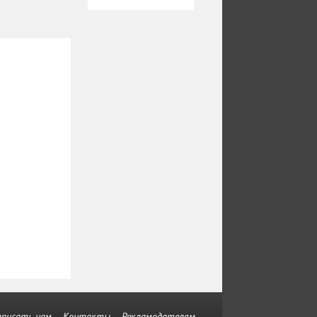
аписать нам
Контакты
Рекламодателям