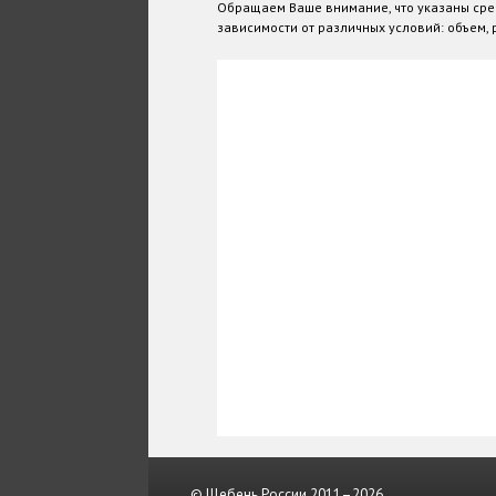
Обращаем Ваше внимание, что указаны сре
зависимости от различных условий: объем, р
© Щебень России 2011–2026