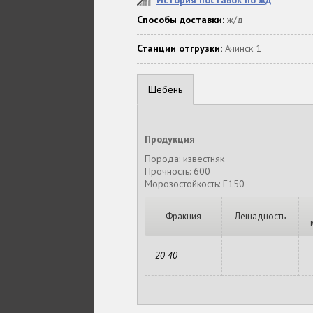
История поставок по жд
Способы доставки:
ж/д
Станции отгрузки:
Ачинск 1
Щебень
Продукция
Порода: известняк
Прочность: 600
Морозостойкость: F150
Фракция
Лещадность
20-40