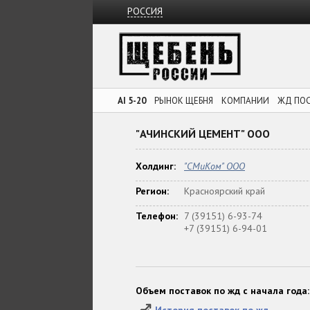
РОССИЯ
AI 5-20
РЫНОК ЩЕБНЯ
КОМПАНИИ
ЖД ПО
"АЧИНСКИЙ ЦЕМЕНТ" ООО
Холдинг:
"СМиКом" ООО
Регион:
Красноярский край
Телефон:
7 (39151) 6-93-74
+7 (39151) 6-94-01
Объем поставок по жд с начала года: