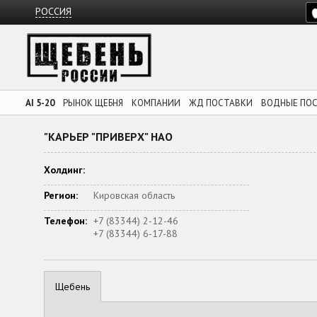
РОССИЯ
AI 5-20
РЫНОК ЩЕБНЯ
КОМПАНИИ
ЖД ПОСТАВКИ
ВОДНЫЕ ПО
"КАРЬЕР "ПРИВЕРХ" НАО
Холдинг:
Регион:
Кировская область
Телефон:
+7 (83344) 2-12-46
+7 (83344) 6-17-88
Щебень