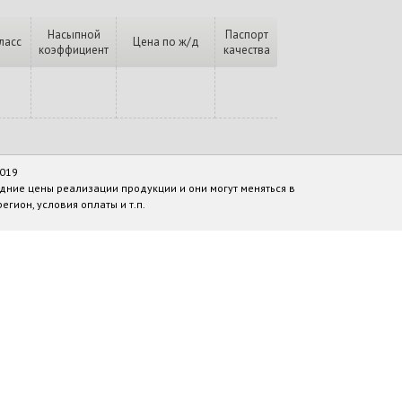
Насыпной
Паспорт
ласс
Цена по ж/д
коэффициент
качества
2019
дние цены реализации продукции и они могут меняться в
егион, условия оплаты и т.п.