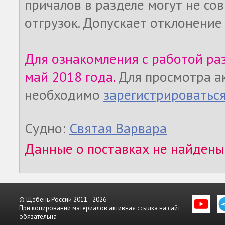
причалов в разделе могут не со
отгрузок. Допускает отклонение
Для ознакомления с работой ра
май 2018 года.
Для просмотра а
необходимо
зарегистрироватьс
Судно:
Святая Варвара
Данные о поставках не найдены
© Щебень России 2011–2026
При копировании материалов активная ссылка на сайт
обязательна