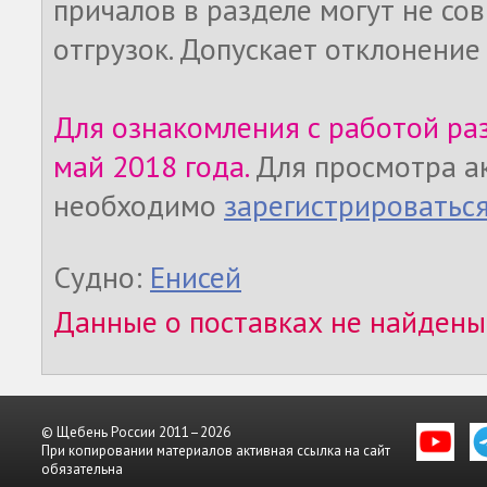
причалов в разделе могут не со
отгрузок. Допускает отклонение
Для ознакомления с работой ра
май 2018 года.
Для просмотра а
необходимо
зарегистрироватьс
Судно:
Енисей
Данные о поставках не найдены
© Щебень России 2011–2026
При копировании материалов активная ссылка на сайт
обязательна